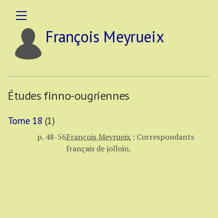
François Meyrueix
Études finno-ougriennes
Tome 18
(1)
p. 48-56
François Meyrueix
:
Correspondants
français de jolloin.