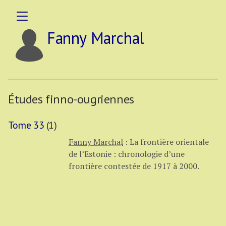
Fanny Marchal
Études finno-ougriennes
Tome 33
(1)
Fanny Marchal
:
La frontière orientale
de l’Estonie : chronologie d’une
frontière contestée de 1917 à 2000.