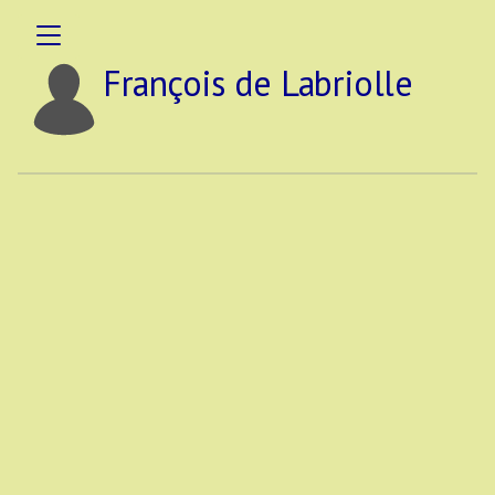
François de Labriolle