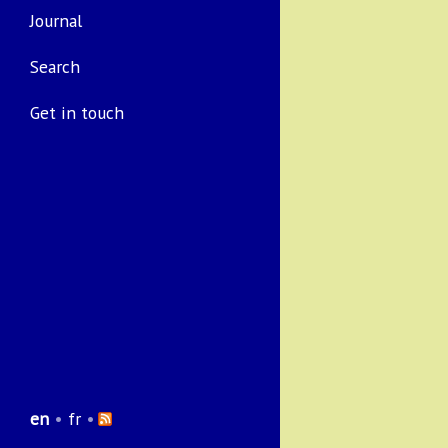
Journal
Search
Get in touch
en
•
fr
•