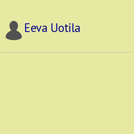
Eeva Uotila