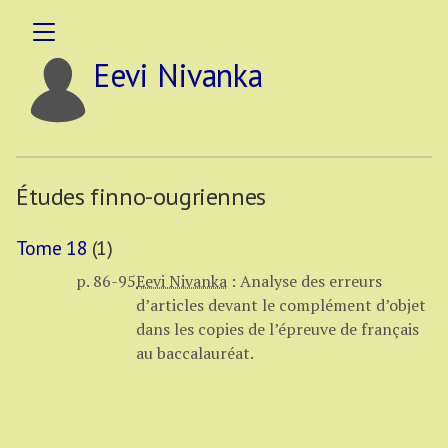
Eevi Nivanka
Études finno-ougriennes
Tome 18
(1)
p. 86-95
Eevi Nivanka
:
Analyse des erreurs
d’articles devant le complément d’objet
dans les copies de l’épreuve de français
au baccalauréat.