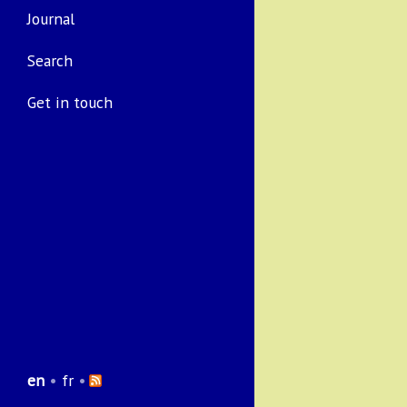
Journal
Search
Get in touch
en
•
fr
•