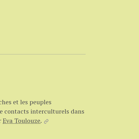
hes et les peuples
e contacts interculturels dans
r
Eva Toulouze
.