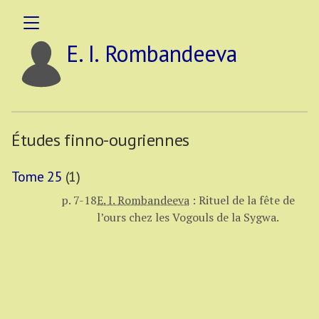
E. I. Rombandeeva
Études finno-ougriennes
Tome 25
(1)
p. 7-18
E. I. Rombandeeva
:
Rituel de la fête de
l’ours chez les Vogouls de la Sygwa.