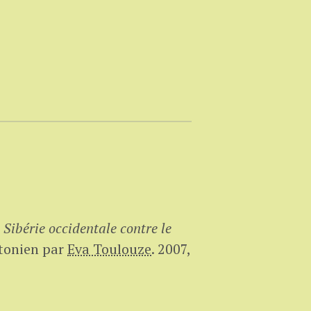
 Sibérie occidentale contre le
stonien par
Eva Toulouze
.
2007,