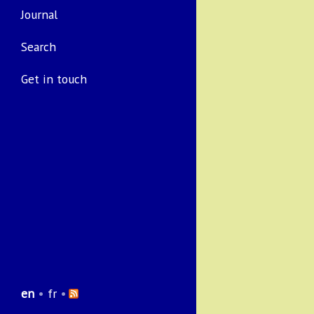
Journal
Search
Get in touch
en
•
fr
•