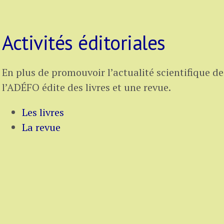
Activités éditoriales
En plus de promouvoir l’actualité scientifique d
l’ADÉFO édite des livres et une revue.
Les livres
La revue