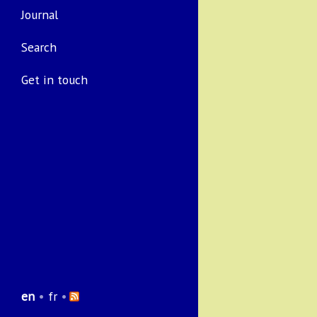
Journal
Search
Get in touch
en
•
fr
•