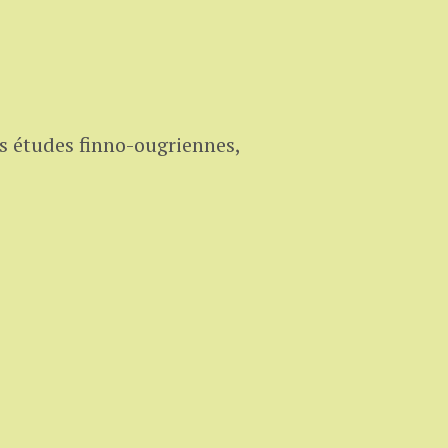
es études finno-ougriennes,