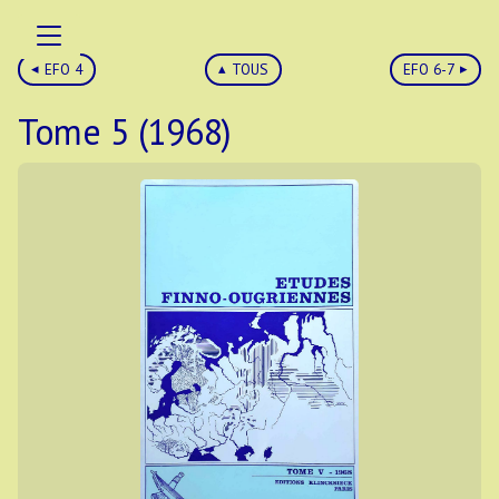
EFO 4
TOUS
EFO 6-7
Tome 5 (1968)