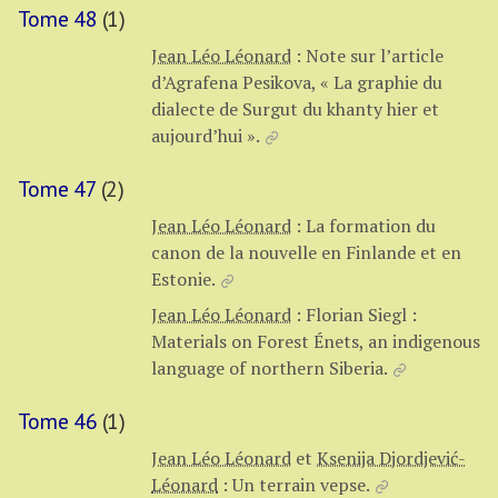
Tome 48
(1)
Jean Léo Léonard
:
Note sur l’article
d’Agrafena Pesikova, « La graphie du
dialecte de Surgut du khanty hier et
aujourd’hui ».
Tome 47
(2)
Jean Léo Léonard
:
La formation du
canon de la nouvelle en Finlande et en
Estonie.
Jean Léo Léonard
:
Florian Siegl :
Materials on Forest Énets, an indigenous
language of northern Siberia.
Tome 46
(1)
Jean Léo Léonard
et
Ksenija Djordjević-
Léonard
:
Un terrain vepse.