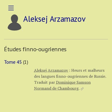
Aleksej Arzamazov
Études finno-ougriennes
Tome 45
(1)
Aleksej Arzamazov
:
Heurs et malheurs
des langues finno-ougriennes de Russie.
Traduit par
Dominique Samson
Normand de Chambourg
.