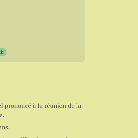
ck
 prononcé à la réunion de la
e.
ans.