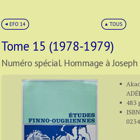
EFO 14
TOUS
Tome 15 (1978-1979)
Numéro spécial. Hommage à Joseph 
Akad
ADÉF
483 
ISBN
0234