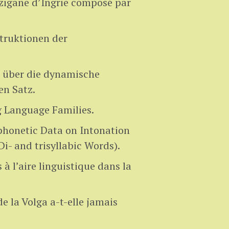
zigane d’Ingrie composé par
truktionen der
über die dynamische
en Satz.
 Language Families.
phonetic Data on Intonation
Di- and trisyllabic Words).
 à l’aire linguistique dans la
 de la Volga a-t-elle jamais