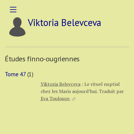
Viktoria Belevceva
Études finno-ougriennes
Tome 47
(1)
Viktoria Belevceva
:
Le rituel nuptial
chez les Maris aujourd’hui.
Traduit par
Eva Toulouze
.