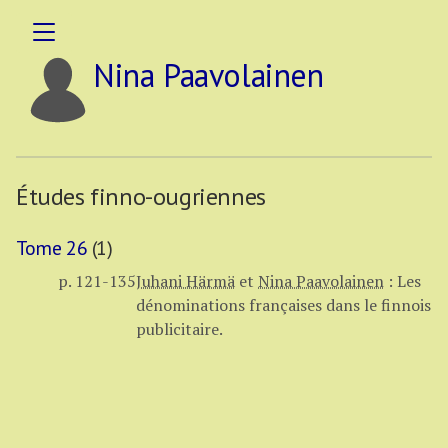
Nina Paavolainen
Études finno-ougriennes
Tome 26
(1)
p. 121-135
Juhani Härmä
et
Nina Paavolainen
:
Les
dénominations françaises dans le finnois
publicitaire.