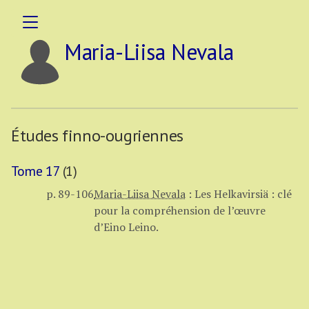
Maria-Liisa Nevala
Études finno-ougriennes
Tome 17
(1)
p. 89-106
Maria-Liisa Nevala
:
Les Helkavirsiä : clé
pour la compréhension de l’œuvre
d’Eino Leino.