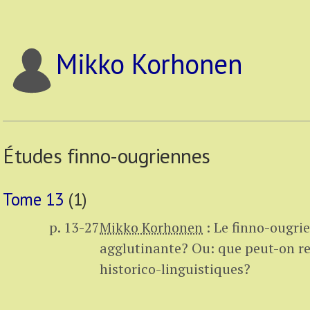
Mikko Korhonen
Études finno-ougriennes
Tome 13
(1)
p. 13-27
Mikko Korhonen
:
Le finno-ougri
agglutinante? Ou: que peut-on re
historico-linguistiques?