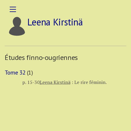
Leena Kirstinä
Études finno-ougriennes
Tome 32
(1)
p. 15-30
Leena Kirstinä
:
Le rire féminin.