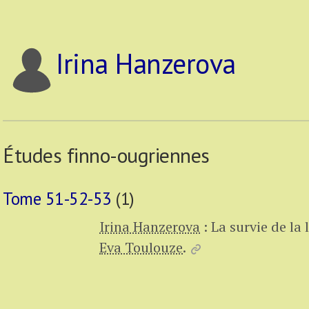
Irina Hanzerova
Études finno-ougriennes
Tome 51-52-53
(1)
Irina Hanzerova
:
La survie de la
Eva Toulouze
.