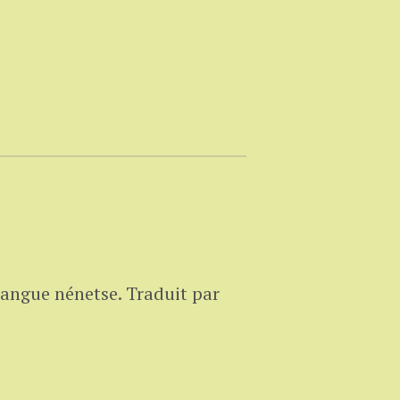
 langue nénetse.
Traduit par