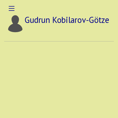
Gudrun Kobilarov-Götze