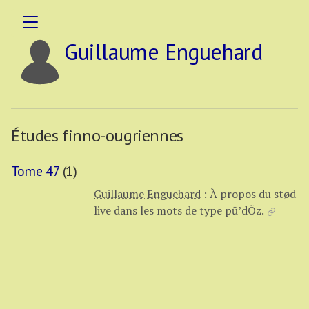
Guillaume Enguehard
Études finno-ougriennes
Tome 47
(1)
Guillaume Enguehard
:
À propos du stød
live dans les mots de type pū’dÕz.