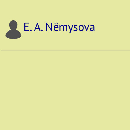
E. A. Nëmysova