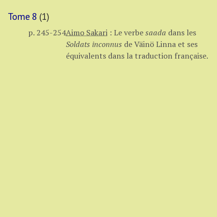
Tome 8
(1)
p. 245-254
Aimo Sakari
:
Le verbe
saada
dans les
Soldats inconnus
de Väinö Linna et ses
équivalents dans la traduction française.