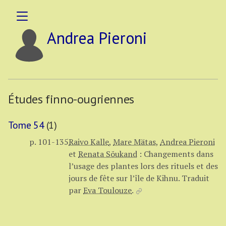
Andrea Pieroni
Études finno-ougriennes
Tome 54
(1)
p. 101-135
Raivo Kalle
,
Mare Mätas
,
Andrea Pieroni
et
Renata Sõukand
:
Changements dans
l’usage des plantes lors des rituels et des
jours de fête sur l’île de Kihnu.
Traduit
par
Eva Toulouze
.