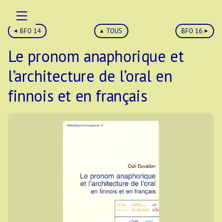
BFO 14
TOUS
BFO 16
Le pronom anaphorique et
l’architecture de l’oral en
finnois et en français