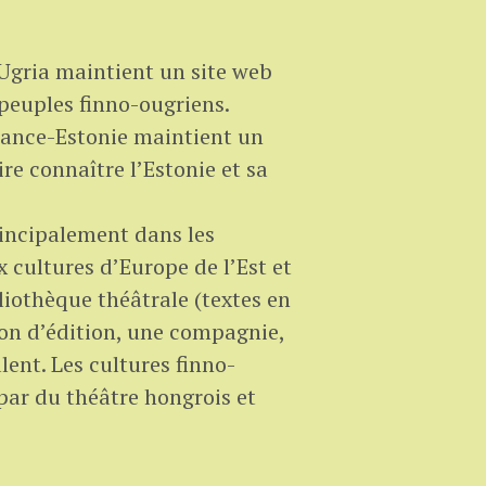
-Ugria maintient un site web
 peuples finno-ougriens.
France-Estonie maintient un
re connaître l’Estonie et sa
rincipalement dans les
 cultures d’Europe de l’Est et
bliothèque théâtrale (textes en
son d’édition, une compagnie,
lent. Les cultures finno-
ar du théâtre hongrois et