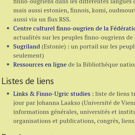
finno-ougriens dans les différentes langues 
mais aussi estonien, finnois, komi, oudmourte
aussi via un flux RSS.
Centre culturel finno-ougrien de la Fédérati
actualités sur les peuples finno-ougriens de
Sugriland
(Estonie) : un portail sur les peup
seulement)
Ressources en ligne
de la Bibliothèque nati
Listes de liens
Links & Finno-Ugric studies
: liste de liens 
jour par Johanna Laakso (Université de Vienn
informations générales, universités et instit
organisations et publications, congrès, liens,