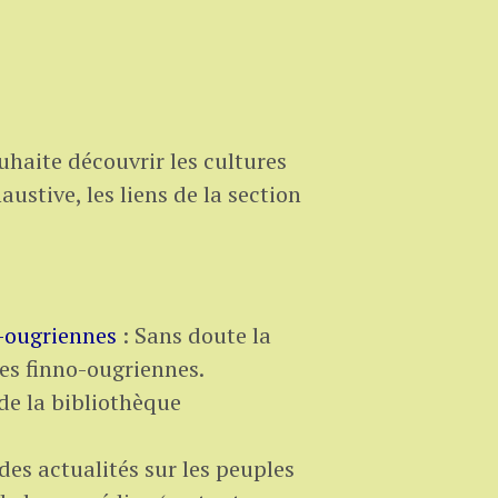
ouhaite découvrir les cultures
austive, les liens de la section
o-ougriennes
: Sans doute la
ues finno-ougriennes.
de la bibliothèque
des actualités sur les peuples