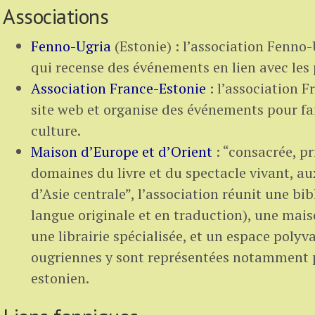
Associations
Fenno-Ugria
(Estonie) : l’association Fenno
qui recense des événements en lien avec les
Association France-Estonie
: l’association 
site web et organise des événements pour fai
culture.
Maison d’Europe et d’Orient
: “consacrée, p
domaines du livre et du spectacle vivant, aux
d’Asie centrale”, l’association réunit une bi
langue originale et en traduction), une mai
une librairie spécialisée, et un espace polyva
ougriennes y sont représentées notamment p
estonien.