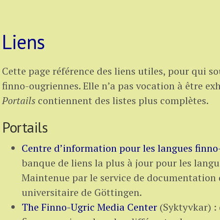
Liens
Cette page référence des liens utiles, pour qui s
finno-ougriennes. Elle n’a pas vocation à être exh
Portails
contiennent des listes plus complètes.
Portails
Centre d’information pour les langues finn
banque de liens la plus à jour pour les lang
Maintenue par le service de documentation 
universitaire de Göttingen.
The Finno-Ugric Media Center
(Syktyvkar) : 