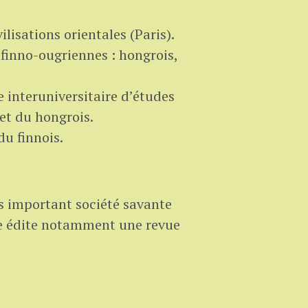
ilisations orientales (Paris).
 finno-ougriennes : hongrois,
 interuniversitaire d’études
et du hongrois.
u finnois.
s important société savante
le édite notamment une revue