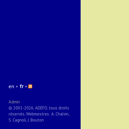
en
•
fr
•
Admin
© 2001-2026. ADÉFO, tous droits
réservés. Webmestres: A. Chalvin,
S. Cagnoli, J. Bouton