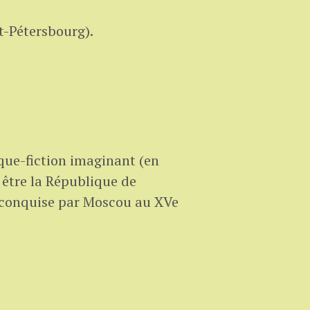
nt-Pétersbourg).
ique-fiction imaginant (en
 être la République de
é conquise par Moscou au XVe