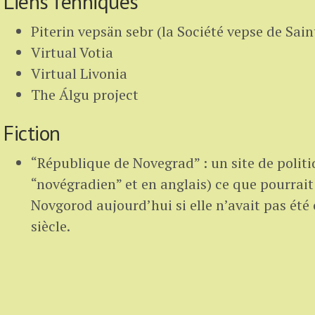
Liens fenniques
Piterin vepsän sebr (la Société vepse de Sai
Virtual Votia
Virtual Livonia
The Álgu project
Fiction
“République de Novegrad” : un site de polit
“novégradien” et en anglais) ce que pourrait
Novgorod aujourd’hui si elle n’avait pas ét
siècle.