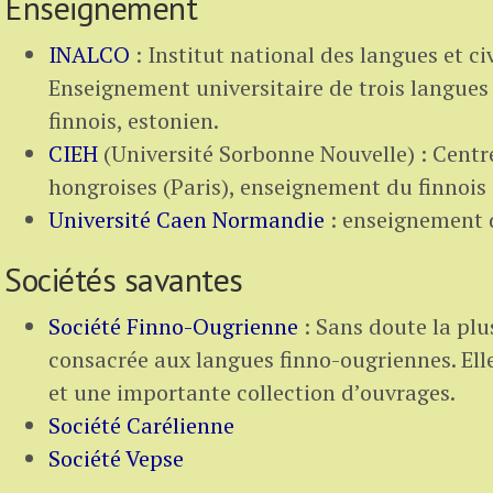
Enseignement
INALCO
: Institut national des langues et civ
Enseignement universitaire de trois langues
finnois, estonien.
CIEH
(Université Sorbonne Nouvelle) : Centre
hongroises (Paris), enseignement du finnois 
Université Caen Normandie
: enseignement d
Sociétés savantes
Société Finno-Ougrienne
: Sans doute la plu
consacrée aux langues finno-ougriennes. El
et une importante collection d’ouvrages.
Société Carélienne
Société Vepse