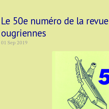
Le 50e numéro de la revue
ougriennes
01 Sep 2019