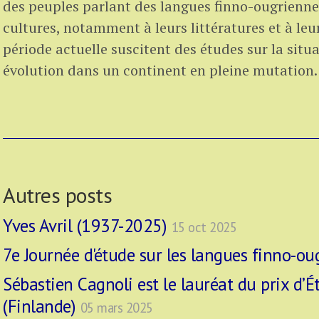
des peuples parlant des langues finno-ougriennes,
cultures, notamment à leurs littératures et à leur
période actuelle suscitent des études sur la situa
évolution dans un continent en pleine mutation.
Autres posts
Yves Avril (1937-2025)
15 oct 2025
7e Journée d'étude sur les langues finno-o
Sébastien Cagnoli est le lauréat du prix d’É
(Finlande)
05 mars 2025