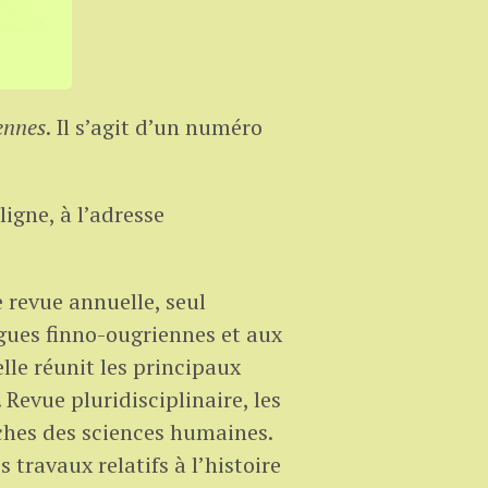
ennes
. Il s’agit d’un numéro
ligne, à l’adresse
 revue annuelle, seul
gues finno-ougriennes et aux
lle réunit les principaux
Revue pluridisciplinaire, les
ches des sciences humaines.
 travaux relatifs à l’histoire