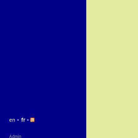
en
•
fr
•
Admin