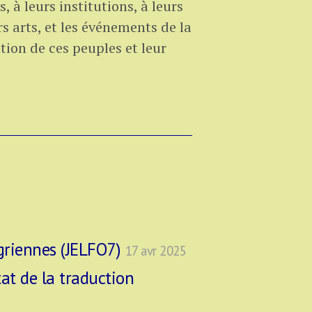
 à leurs institutions, à leurs
s arts, et les événements de la
tion de ces peuples et leur
ugriennes (JELFO7)
17 avr 2025
tat de la traduction