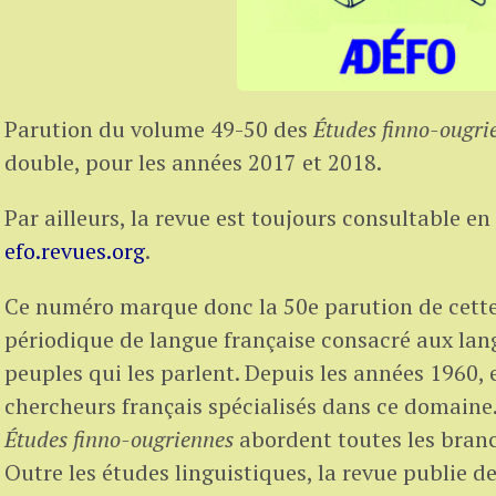
Parution du volume 49-50 des
Études finno-ougri
double, pour les années 2017 et 2018.
Par ailleurs, la revue est toujours consultable en 
efo.revues.org
.
Ce numéro marque donc la 50e parution de cette
périodique de langue française consacré aux lan
peuples qui les parlent. Depuis les années 1960, e
chercheurs français spécialisés dans ce domaine. 
Études finno-ougriennes
abordent toutes les bran
Outre les études linguistiques, la revue publie des