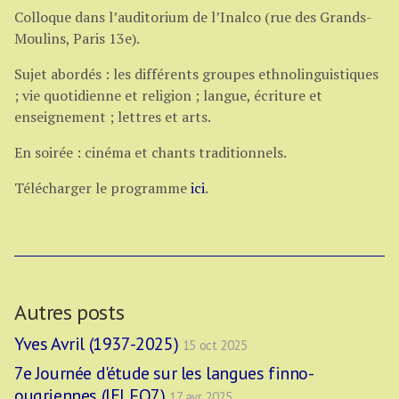
Colloque dans l’auditorium de l’Inalco (rue des Grands-
Moulins, Paris 13e).
Sujet abordés : les différents groupes ethnolinguistiques
; vie quotidienne et religion ; langue, écriture et
enseignement ; lettres et arts.
En soirée : cinéma et chants traditionnels.
Télécharger le programme
ici
.
Autres posts
Yves Avril (1937-2025)
15 oct 2025
7e Journée d'étude sur les langues finno-
ougriennes (JELFO7)
17 avr 2025