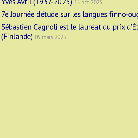
Yves Avril (1937-2025)
15 oct 2025
7e Journée d'étude sur les langues finno-o
Sébastien Cagnoli est le lauréat du prix d’É
(Finlande)
05 mars 2025