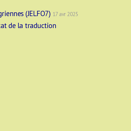
ugriennes (JELFO7)
17 avr 2025
tat de la traduction