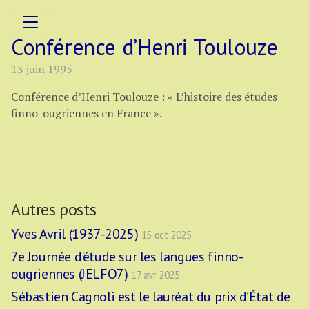
Conférence d’Henri Toulouze
13 juin 1995
Conférence d’Henri Toulouze : « L’histoire des études
finno-ougriennes en France ».
Autres posts
Yves Avril (1937-2025)
15 oct 2025
7e Journée d'étude sur les langues finno-
ougriennes (JELFO7)
17 avr 2025
Sébastien Cagnoli est le lauréat du prix d’État de