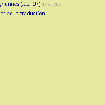
ugriennes (JELFO7)
17 avr 2025
tat de la traduction