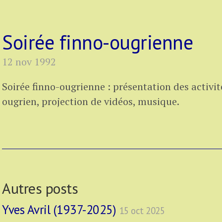
Soirée finno-ougrienne
12 nov 1992
Soirée finno-ougrienne : présentation des activit
ougrien, projection de vidéos, musique.
Autres posts
Yves Avril (1937-2025)
15 oct 2025