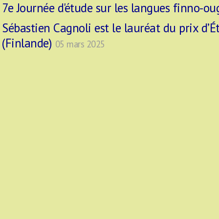
7e Journée d'étude sur les langues finno-o
Sébastien Cagnoli est le lauréat du prix d’É
(Finlande)
05 mars 2025