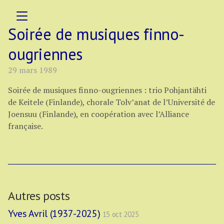
Soirée de musiques finno-
ougriennes
29 mars 1989
Soirée de musiques finno-ougriennes : trio Pohjantähti
de Keitele (Finlande), chorale Tolv’anat de l’Université de
Joensuu (Finlande), en coopération avec l’Alliance
française.
Autres posts
Yves Avril (1937-2025)
15 oct 2025