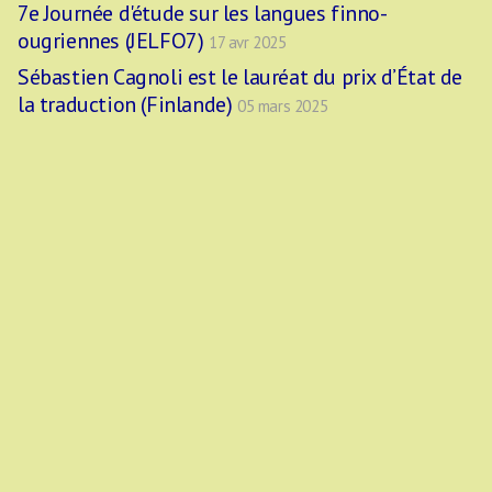
7e Journée d'étude sur les langues finno-
ougriennes (JELFO7)
17 avr 2025
Sébastien Cagnoli est le lauréat du prix d’État de
la traduction (Finlande)
05 mars 2025