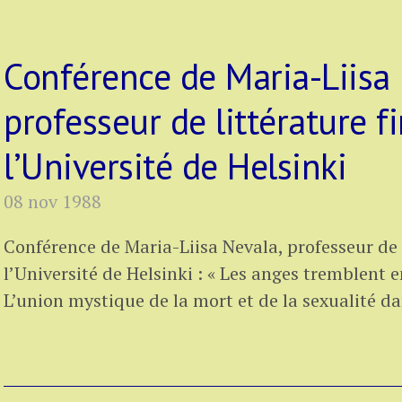
Conférence de Maria-Liisa 
professeur de littérature f
l’Université de Helsinki
08 nov 1988
Conférence de Maria-Liisa Nevala, professeur de l
l’Université de Helsinki : « Les anges tremblent en
L’union mystique de la mort et de la sexualité dan