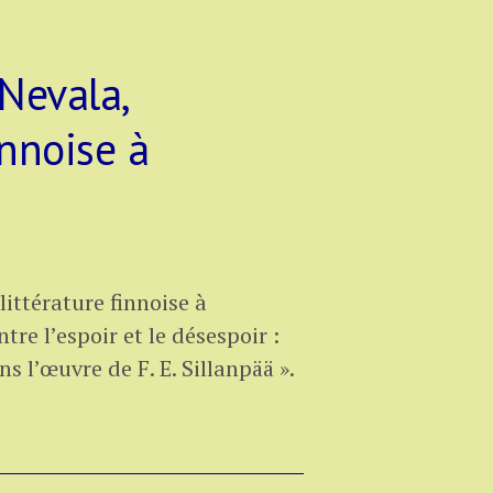
Nevala,
innoise à
ittérature finnoise à
tre l’espoir et le désespoir :
s l’œuvre de F. E. Sillanpää ».