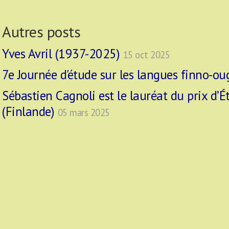
Autres posts
Yves Avril (1937-2025)
15 oct 2025
7e Journée d'étude sur les langues finno-o
Sébastien Cagnoli est le lauréat du prix d’É
(Finlande)
05 mars 2025