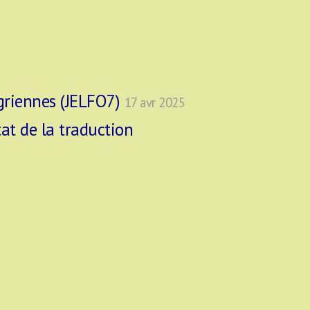
ugriennes (JELFO7)
17 avr 2025
tat de la traduction